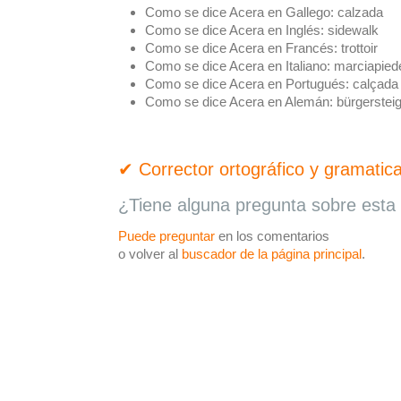
Como se dice Acera en Gallego:
calzada
Como se dice Acera en Inglés:
sidewalk
Como se dice Acera en Francés:
trottoir
Como se dice Acera en Italiano:
marciapied
Como se dice Acera en Portugués:
calçada
Como se dice Acera en Alemán:
bürgerstei
✔ Corrector ortográfico y gramatica
¿Tiene alguna pregunta sobre esta 
Puede preguntar
en los comentarios
o volver al
buscador de la página principal
.