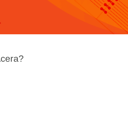
Acera?