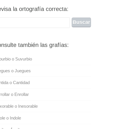
visa la ortografía correcta:
nsulte también las grafías:
urbio o Suvurbio
egues o Juegues
tida o Cantidad
rollar o Enrollar
xorable o Inesorable
ole o Indole