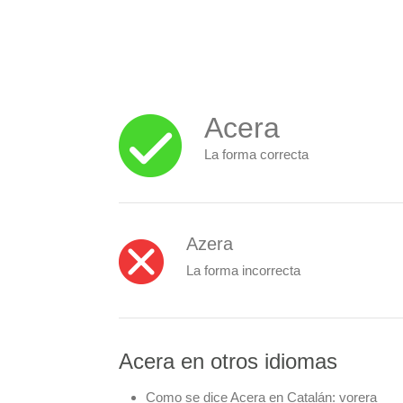
Acera
La forma correcta
Azera
La forma incorrecta
Acera en otros idiomas
Como se dice Acera en Catalán:
vorera