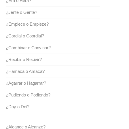
¿Era o Hera?
¿Jente o Gente?
¿Empiece o Empieze?
¿Cordial o Coordial?
¿Combinar o Convinar?
¿Recibir o Recivir?
¿Hamaca o Amaca?
¿Agarrar o Hagarrar?
¿Pudiendo o Podiendo?
¿Doy o Doi?
¿Alcance o Alcanze?