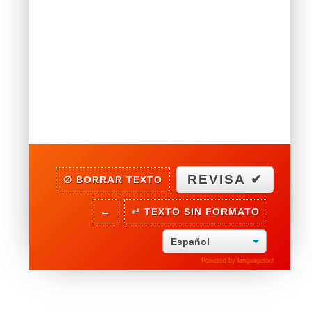
∅ BORRAR TEXTO
↔
↵ TEXTO SIN FORMATO
Powered by
languagetool