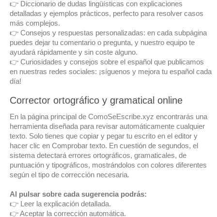
👉 Diccionario de dudas lingüísticas con explicaciones
detalladas y ejemplos prácticos, perfecto para resolver casos
más complejos.
👉 Consejos y respuestas personalizadas: en cada subpágina
puedes dejar tu comentario o pregunta, y nuestro equipo te
ayudará rápidamente y sin coste alguno.
👉 Curiosidades y consejos sobre el español que publicamos
en nuestras redes sociales: ¡síguenos y mejora tu español cada
día!
Corrector ortográfico y gramatical online
En la página principal de ComoSeEscribe.xyz encontrarás una
herramienta diseñada para revisar automáticamente cualquier
texto. Solo tienes que copiar y pegar tu escrito en el editor y
hacer clic en Comprobar texto. En cuestión de segundos, el
sistema detectará errores ortográficos, gramaticales, de
puntuación y tipográficos, mostrándolos con colores diferentes
según el tipo de corrección necesaria.
Al pulsar sobre cada sugerencia podrás:
👉 Leer la explicación detallada.
👉 Aceptar la corrección automática.