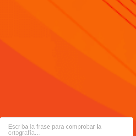
Escriba la frase para comprobar la
ortografía...