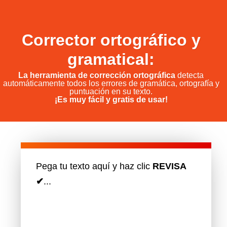
Corrector ortográfico y
gramatical:
La herramienta de corrección ortográfica
detecta
automáticamente todos los errores de gramática, ortografía y
puntuación en su texto.
¡Es muy fácil y gratis de usar!