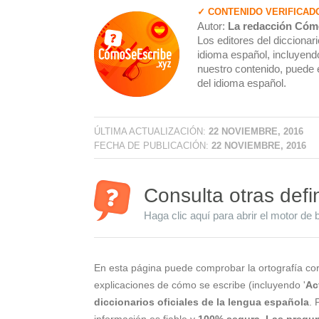
✓ CONTENIDO VERIFICAD
Autor:
La redacción Cóm
Los editores del dicciona
idioma español, incluyendo
nuestro contenido, puede 
del idioma español.
ÚLTIMA ACTUALIZACIÓN:
22 NOVIEMBRE, 2016
FECHA DE PUBLICACIÓN:
22 NOVIEMBRE, 2016
Consulta otras defi
Haga clic aquí para abrir el motor de 
En esta página puede comprobar la ortografía cor
explicaciones de cómo se escribe (incluyendo '
Ac
diccionarios oficiales de la lengua española
. 
información es fiable y
100% segura
.
Las pregun