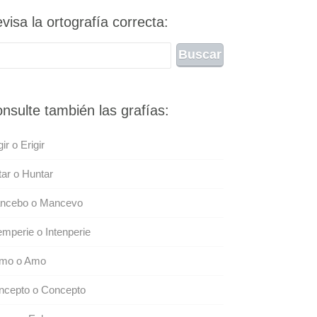
visa la ortografía correcta:
nsulte también las grafías:
gir o Erigir
ar o Huntar
ncebo o Mancevo
emperie o Intenperie
mo o Amo
ncepto o Concepto