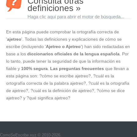
Consulta otras
definiciones »
Haga clic aquí para abrir el motor de búsqueda...
En esta página puede comprobar la ortografía correcta de
'
ajetreo
'. Todas las definiciones y explicaciones de cómo se
escribe (incluyendo '
Ajetreo o Ajetreo
') han sido redactadas en
base a los
diccionarios oficiales de la lengua española
. Por
lo tanto, puede tener la seguridad de que la información es
fiable y
100% segura
.
Las preguntas frecuentes
que llevan a
esta página son: ?cómo se escribe ajetreo?, ?cuál es la
ortografía correcta de la palabra ajetreo?, ?cuál es la ortografía
de ajetreo?, ?cuál es la definición de ajetreo?, ?cómo se dice
ajetreo? y ?qué significa ajetreo?
ComoSeEscribe.xyz © 2010-2026.