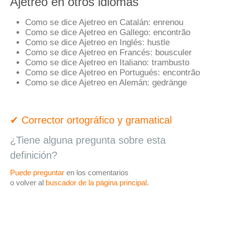
Ajetreo en otros idiomas
Como se dice Ajetreo en Catalán:
enrenou
Como se dice Ajetreo en Gallego:
encontrão
Como se dice Ajetreo en Inglés:
hustle
Como se dice Ajetreo en Francés:
bousculer
Como se dice Ajetreo en Italiano:
trambusto
Como se dice Ajetreo en Portugués:
encontrão
Como se dice Ajetreo en Alemán:
gedränge
✔ Corrector ortográfico y gramatical
¿Tiene alguna pregunta sobre esta
definición?
Puede preguntar
en los comentarios
o volver al
buscador de la página principal
.