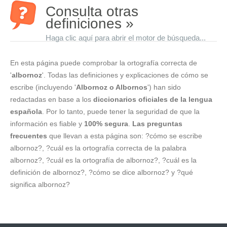
Consulta otras
definiciones »
Haga clic aquí para abrir el motor de búsqueda...
En esta página puede comprobar la ortografía correcta de
'
albornoz
'. Todas las definiciones y explicaciones de cómo se
escribe (incluyendo '
Albornoz o Albornos
') han sido
redactadas en base a los
diccionarios oficiales de la lengua
española
. Por lo tanto, puede tener la seguridad de que la
información es fiable y
100% segura
.
Las preguntas
frecuentes
que llevan a esta página son: ?cómo se escribe
albornoz?, ?cuál es la ortografía correcta de la palabra
albornoz?, ?cuál es la ortografía de albornoz?, ?cuál es la
definición de albornoz?, ?cómo se dice albornoz? y ?qué
significa albornoz?