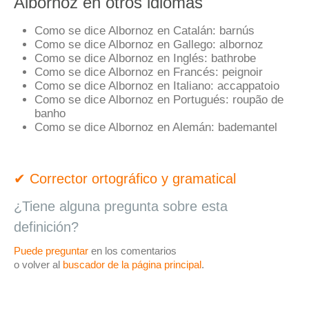
Albornoz en otros idiomas
Como se dice Albornoz en Catalán:
barnús
Como se dice Albornoz en Gallego:
albornoz
Como se dice Albornoz en Inglés:
bathrobe
Como se dice Albornoz en Francés:
peignoir
Como se dice Albornoz en Italiano:
accappatoio
Como se dice Albornoz en Portugués:
roupão de
banho
Como se dice Albornoz en Alemán:
bademantel
✔ Corrector ortográfico y gramatical
¿Tiene alguna pregunta sobre esta
definición?
Puede preguntar
en los comentarios
o volver al
buscador de la página principal
.