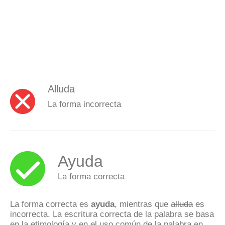
Alluda
La forma incorrecta
Ayuda
La forma correcta
La forma correcta es
ayuda
, mientras que
alluda
es
incorrecta. La escritura correcta de la palabra se basa
en la etimología y en el uso común de la palabra en