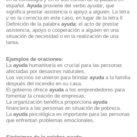
español.
Ayuda
proviene del verbo
ayudar
, que
significa prestar asistencia o apoyo a alguien. La letra
y
es la correcta en este caso, en lugar de la letra
ll
.
Definición de la palabra
ayuda
: el acto de prestar
asistencia, apoyo o cooperación a alguien en una
situación de necesidad o en la realización de una
tarea.
Ejemplos de oraciones:
La
ayuda
humanitaria es crucial para las personas
afectadas por desastres naturales.
Los vecinos se unieron para brindar
ayuda
a la familia
después del incendio en su casa.
El gobierno ofrece
ayuda
a los emprendedores para
fomentar la creación de empresas.
La organización benéfica proporciona
ayuda
financiera a las personas en situación de pobreza.
La
ayuda
psicológica es importante para las personas
que enfrentan problemas emocionales.
Sinónimos de la palabra
ayuda
: