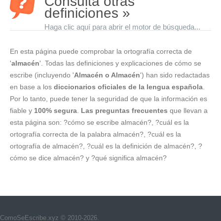
Consulta otras
definiciones »
Haga clic aquí para abrir el motor de búsqueda...
En esta página puede comprobar la ortografía correcta de
'
almacén
'. Todas las definiciones y explicaciones de cómo se
escribe (incluyendo '
Almacén o Almacén
') han sido redactadas
en base a los
diccionarios oficiales de la lengua española
.
Por lo tanto, puede tener la seguridad de que la información es
fiable y
100% segura
.
Las preguntas frecuentes
que llevan a
esta página son: ?cómo se escribe almacén?, ?cuál es la
ortografía correcta de la palabra almacén?, ?cuál es la
ortografía de almacén?, ?cuál es la definición de almacén?, ?
cómo se dice almacén? y ?qué significa almacén?
ComoSeEscribe.xyz © 2010-2026.