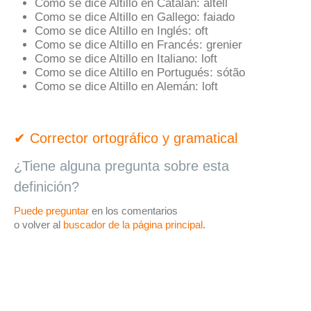
Como se dice Altillo en Catalán:
altell
Como se dice Altillo en Gallego:
faiado
Como se dice Altillo en Inglés:
oft
Como se dice Altillo en Francés:
grenier
Como se dice Altillo en Italiano:
loft
Como se dice Altillo en Portugués:
sótão
Como se dice Altillo en Alemán:
loft
✔ Corrector ortográfico y gramatical
¿Tiene alguna pregunta sobre esta
definición?
Puede preguntar
en los comentarios
o volver al
buscador de la página principal
.