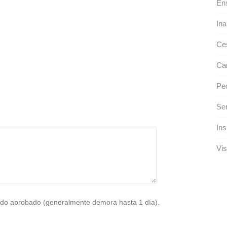
Ens
Ina
Ce
Ca
Pe
Ser
Ins
Vis
do aprobado (generalmente demora hasta 1 día).