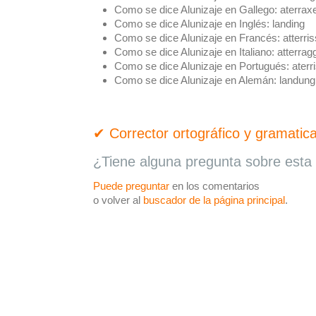
Como se dice Alunizaje en Gallego:
aterrax
Como se dice Alunizaje en Inglés:
landing
Como se dice Alunizaje en Francés:
atterri
Como se dice Alunizaje en Italiano:
atterrag
Como se dice Alunizaje en Portugués:
aterr
Como se dice Alunizaje en Alemán:
landung
✔ Corrector ortográfico y gramatica
¿Tiene alguna pregunta sobre esta 
Puede preguntar
en los comentarios
o volver al
buscador de la página principal
.