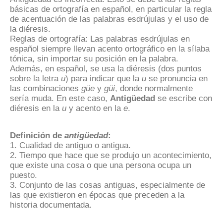
básicas de ortografía en español, en particular la regla
de acentuación de las palabras esdrújulas y el uso de
la diéresis.
Reglas de ortografía: Las palabras esdrújulas en
español siempre llevan acento ortográfico en la sílaba
tónica, sin importar su posición en la palabra.
Además, en español, se usa la diéresis (dos puntos
sobre la letra
u
) para indicar que la
u
se pronuncia en
las combinaciones
güe
y
güi
, donde normalmente
sería muda. En este caso,
Antigüedad
se escribe con
diéresis en la
u
y acento en la
e
.
Definición de
antigüedad
:
1. Cualidad de antiguo o antigua.
2. Tiempo que hace que se produjo un acontecimiento,
que existe una cosa o que una persona ocupa un
puesto.
3. Conjunto de las cosas antiguas, especialmente de
las que existieron en épocas que preceden a la
historia documentada.