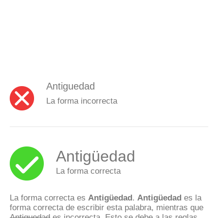
Antiguedad
La forma incorrecta
Antigüedad
La forma correcta
La forma correcta es
Antigüedad
.
Antigüedad
es la
forma correcta de escribir esta palabra, mientras que
Antiguedad
es incorrecta. Esto se debe a las reglas