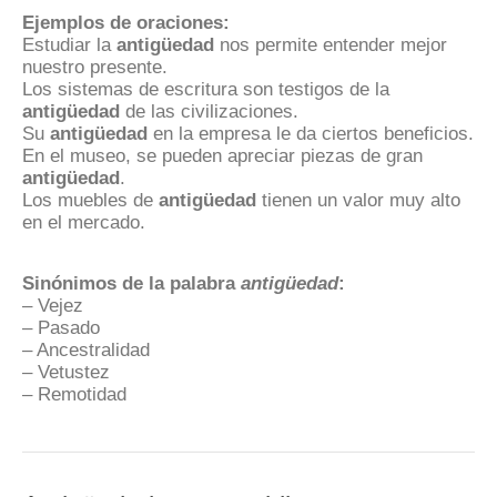
Ejemplos de oraciones:
Estudiar la
antigüedad
nos permite entender mejor
nuestro presente.
Los sistemas de escritura son testigos de la
antigüedad
de las civilizaciones.
Su
antigüedad
en la empresa le da ciertos beneficios.
En el museo, se pueden apreciar piezas de gran
antigüedad
.
Los muebles de
antigüedad
tienen un valor muy alto
en el mercado.
Sinónimos de la palabra
antigüedad
:
– Vejez
– Pasado
– Ancestralidad
– Vetustez
– Remotidad