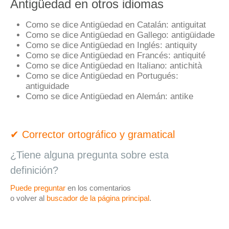
Antigüedad en otros idiomas
Como se dice Antigüedad en Catalán:
antiguitat
Como se dice Antigüedad en Gallego:
antigüidade
Como se dice Antigüedad en Inglés:
antiquity
Como se dice Antigüedad en Francés:
antiquité
Como se dice Antigüedad en Italiano:
antichità
Como se dice Antigüedad en Portugués:
antiguidade
Como se dice Antigüedad en Alemán:
antike
✔ Corrector ortográfico y gramatical
¿Tiene alguna pregunta sobre esta
definición?
Puede preguntar
en los comentarios
o volver al
buscador de la página principal
.