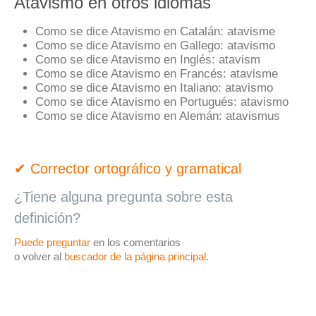
Atavismo en otros idiomas
Como se dice Atavismo en Catalán:
atavisme
Como se dice Atavismo en Gallego:
atavismo
Como se dice Atavismo en Inglés:
atavism
Como se dice Atavismo en Francés:
atavisme
Como se dice Atavismo en Italiano:
atavismo
Como se dice Atavismo en Portugués:
atavismo
Como se dice Atavismo en Alemán:
atavismus
✔ Corrector ortográfico y gramatical
¿Tiene alguna pregunta sobre esta
definición?
Puede preguntar
en los comentarios
o volver al
buscador de la página principal
.