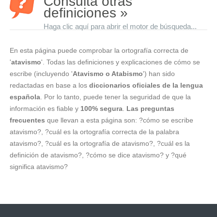
Consulta otras
definiciones »
Haga clic aquí para abrir el motor de búsqueda...
En esta página puede comprobar la ortografía correcta de
'
atavismo
'. Todas las definiciones y explicaciones de cómo se
escribe (incluyendo '
Atavismo o Atabismo
') han sido
redactadas en base a los
diccionarios oficiales de la lengua
española
. Por lo tanto, puede tener la seguridad de que la
información es fiable y
100% segura
.
Las preguntas
frecuentes
que llevan a esta página son: ?cómo se escribe
atavismo?, ?cuál es la ortografía correcta de la palabra
atavismo?, ?cuál es la ortografía de atavismo?, ?cuál es la
definición de atavismo?, ?cómo se dice atavismo? y ?qué
significa atavismo?