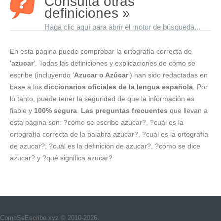
Consulta otras
definiciones »
Haga clic aquí para abrir el motor de búsqueda...
En esta página puede comprobar la ortografía correcta de
'
azucar
'. Todas las definiciones y explicaciones de cómo se
escribe (incluyendo '
Azucar o Azúcar
') han sido redactadas en
base a los
diccionarios oficiales de la lengua española
. Por
lo tanto, puede tener la seguridad de que la información es
fiable y
100% segura
.
Las preguntas frecuentes
que llevan a
esta página son: ?cómo se escribe azucar?, ?cuál es la
ortografía correcta de la palabra azucar?, ?cuál es la ortografía
de azucar?, ?cuál es la definición de azucar?, ?cómo se dice
azucar? y ?qué significa azucar?
ComoSeEscribe.xyz © 2010-2026.