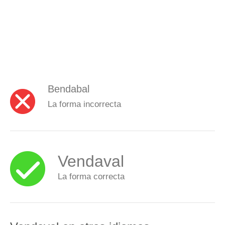
Bendabal
La forma incorrecta
Vendaval
La forma correcta