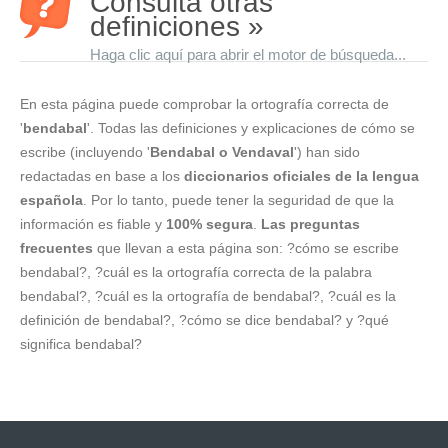
Consulta otras
definiciones »
Haga clic aquí para abrir el motor de búsqueda...
En esta página puede comprobar la ortografía correcta de
'
bendabal
'. Todas las definiciones y explicaciones de cómo se
escribe (incluyendo '
Bendabal o Vendaval
') han sido
redactadas en base a los
diccionarios oficiales de la lengua
española
. Por lo tanto, puede tener la seguridad de que la
información es fiable y
100% segura
.
Las preguntas
frecuentes
que llevan a esta página son: ?cómo se escribe
bendabal?, ?cuál es la ortografía correcta de la palabra
bendabal?, ?cuál es la ortografía de bendabal?, ?cuál es la
definición de bendabal?, ?cómo se dice bendabal? y ?qué
significa bendabal?