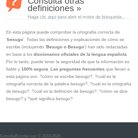
Consulta otras
definiciones »
Haga clic aquí para abrir el motor de búsqueda...
En esta página puede comprobar la ortografía correcta de
'
besugo
'. Todas las definiciones y explicaciones de cómo se
escribe (incluyendo '
Besugo o Besugo
') han sido redactadas
en base a los
diccionarios oficiales de la lengua española
.
Por lo tanto, puede tener la seguridad de que la información es
fiable y
100% segura
.
Las preguntas frecuentes
que llevan a
esta página son: ?cómo se escribe besugo?, ?cuál es la
ortografía correcta de la palabra besugo?, ?cuál es la ortografía
de besugo?, ?cuál es la definición de besugo?, ?cómo se dice
besugo? y ?qué significa besugo?
ComoSeEscribe.xyz © 2010-2026.