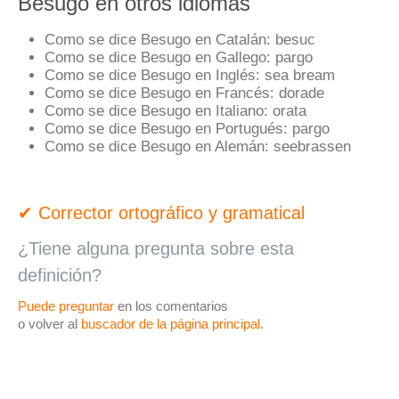
Besugo en otros idiomas
Como se dice Besugo en Catalán:
besuc
Como se dice Besugo en Gallego:
pargo
Como se dice Besugo en Inglés:
sea bream
Como se dice Besugo en Francés:
dorade
Como se dice Besugo en Italiano:
orata
Como se dice Besugo en Portugués:
pargo
Como se dice Besugo en Alemán:
seebrassen
✔ Corrector ortográfico y gramatical
¿Tiene alguna pregunta sobre esta
definición?
Puede preguntar
en los comentarios
o volver al
buscador de la página principal
.