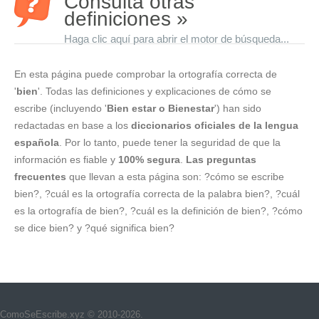
Consulta otras
definiciones »
Haga clic aquí para abrir el motor de búsqueda...
En esta página puede comprobar la ortografía correcta de
'
bien
'. Todas las definiciones y explicaciones de cómo se
escribe (incluyendo '
Bien estar o Bienestar
') han sido
redactadas en base a los
diccionarios oficiales de la lengua
española
. Por lo tanto, puede tener la seguridad de que la
información es fiable y
100% segura
.
Las preguntas
frecuentes
que llevan a esta página son: ?cómo se escribe
bien?, ?cuál es la ortografía correcta de la palabra bien?, ?cuál
es la ortografía de bien?, ?cuál es la definición de bien?, ?cómo
se dice bien? y ?qué significa bien?
ComoSeEscribe.xyz © 2010-2026.