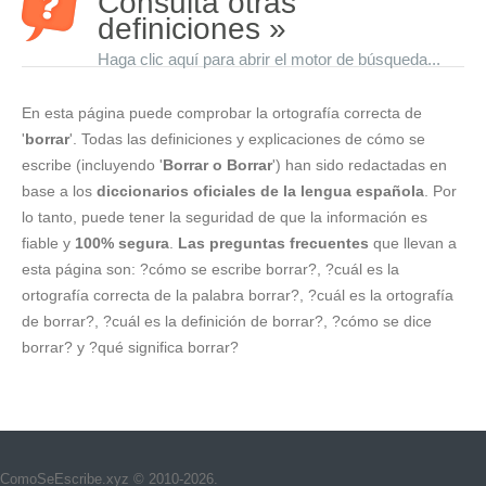
Consulta otras
definiciones »
Haga clic aquí para abrir el motor de búsqueda...
En esta página puede comprobar la ortografía correcta de
'
borrar
'. Todas las definiciones y explicaciones de cómo se
escribe (incluyendo '
Borrar o Borrar
') han sido redactadas en
base a los
diccionarios oficiales de la lengua española
. Por
lo tanto, puede tener la seguridad de que la información es
fiable y
100% segura
.
Las preguntas frecuentes
que llevan a
esta página son: ?cómo se escribe borrar?, ?cuál es la
ortografía correcta de la palabra borrar?, ?cuál es la ortografía
de borrar?, ?cuál es la definición de borrar?, ?cómo se dice
borrar? y ?qué significa borrar?
ComoSeEscribe.xyz © 2010-2026.