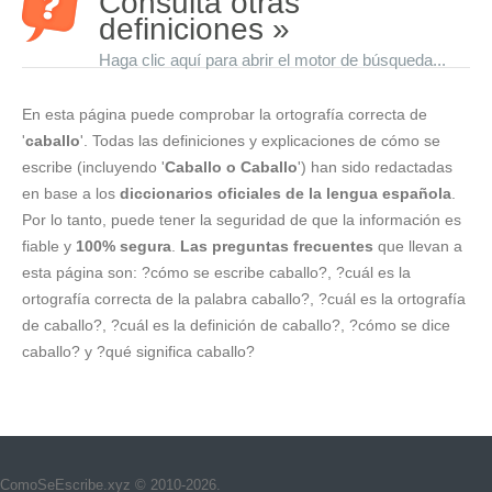
Consulta otras
definiciones »
Haga clic aquí para abrir el motor de búsqueda...
En esta página puede comprobar la ortografía correcta de
'
caballo
'. Todas las definiciones y explicaciones de cómo se
escribe (incluyendo '
Caballo o Caballo
') han sido redactadas
en base a los
diccionarios oficiales de la lengua española
.
Por lo tanto, puede tener la seguridad de que la información es
fiable y
100% segura
.
Las preguntas frecuentes
que llevan a
esta página son: ?cómo se escribe caballo?, ?cuál es la
ortografía correcta de la palabra caballo?, ?cuál es la ortografía
de caballo?, ?cuál es la definición de caballo?, ?cómo se dice
caballo? y ?qué significa caballo?
ComoSeEscribe.xyz © 2010-2026.