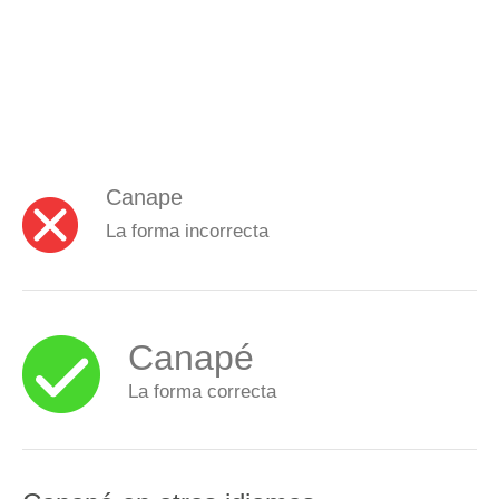
Canape
La forma incorrecta
Canapé
La forma correcta