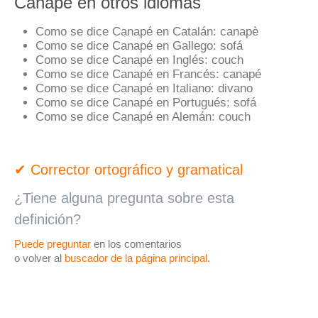
Canapé en otros idiomas
Como se dice Canapé en Catalán:
canapè
Como se dice Canapé en Gallego:
sofá
Como se dice Canapé en Inglés:
couch
Como se dice Canapé en Francés:
canapé
Como se dice Canapé en Italiano:
divano
Como se dice Canapé en Portugués:
sofá
Como se dice Canapé en Alemán:
couch
✔ Corrector ortográfico y gramatical
¿Tiene alguna pregunta sobre esta
definición?
Puede preguntar
en los comentarios
o volver al
buscador de la página principal
.