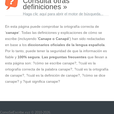
Consulta otras
definiciones »
Haga clic aquí para abrir el motor de búsqueda...
En esta página puede comprobar la ortografía correcta de
'
canape
'. Todas las definiciones y explicaciones de cómo se
escribe (incluyendo '
Canape o Canapé
') han sido redactadas
en base a los
diccionarios oficiales de la lengua española
.
Por lo tanto, puede tener la seguridad de que la información es
fiable y
100% segura
.
Las preguntas frecuentes
que llevan a
esta página son: ?cómo se escribe canape?, ?cuál es la
ortografía correcta de la palabra canape?, ?cuál es la ortografía
de canape?, ?cuál es la definición de canape?, ?cómo se dice
canape? y ?qué significa canape?
ComoSeEscribe.xyz © 2010-2026.