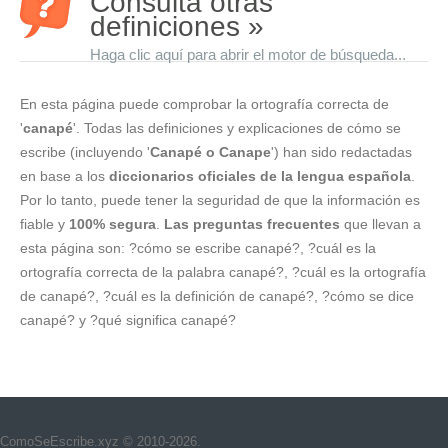
Consulta otras
definiciones »
Haga clic aquí para abrir el motor de búsqueda...
En esta página puede comprobar la ortografía correcta de
'
canapé
'. Todas las definiciones y explicaciones de cómo se
escribe (incluyendo '
Canapé o Canape
') han sido redactadas
en base a los
diccionarios oficiales de la lengua española
.
Por lo tanto, puede tener la seguridad de que la información es
fiable y
100% segura
.
Las preguntas frecuentes
que llevan a
esta página son: ?cómo se escribe canapé?, ?cuál es la
ortografía correcta de la palabra canapé?, ?cuál es la ortografía
de canapé?, ?cuál es la definición de canapé?, ?cómo se dice
canapé? y ?qué significa canapé?
ComoSeEscribe.xyz © 2010-2026.