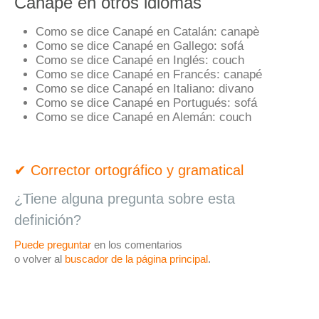
Canapé en otros idiomas
Como se dice Canapé en Catalán:
canapè
Como se dice Canapé en Gallego:
sofá
Como se dice Canapé en Inglés:
couch
Como se dice Canapé en Francés:
canapé
Como se dice Canapé en Italiano:
divano
Como se dice Canapé en Portugués:
sofá
Como se dice Canapé en Alemán:
couch
✔ Corrector ortográfico y gramatical
¿Tiene alguna pregunta sobre esta
definición?
Puede preguntar
en los comentarios
o volver al
buscador de la página principal
.