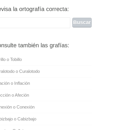
visa la ortografía correcta:
nsulte también las grafías:
illo o Tobillo
alotodo o Curalotodo
lación o Inflación
cción o Afeción
nexión o Conexión
izbajo o Cabizbajo