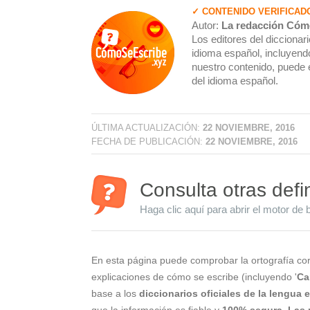
✓ CONTENIDO VERIFICAD
Autor:
La redacción Cóm
Los editores del dicciona
idioma español, incluyendo
nuestro contenido, puede 
del idioma español.
ÚLTIMA ACTUALIZACIÓN:
22 NOVIEMBRE, 2016
FECHA DE PUBLICACIÓN:
22 NOVIEMBRE, 2016
Consulta otras defi
Haga clic aquí para abrir el motor de 
En esta página puede comprobar la ortografía cor
explicaciones de cómo se escribe (incluyendo '
Ca
base a los
diccionarios oficiales de la lengua
que la información es fiable y
100% segura
.
Las 