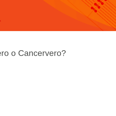
ero o Cancervero?