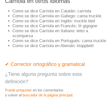
Carriola en otros idiomas
Como se dice Carriola en Catalán:
carriola
Como se dice Carriola en Gallego:
cama truckle
Como se dice Carriola en Inglés:
truckle bed
Como se dice Carriola en Francés:
lit gigogne
Como se dice Carriola en Italiano:
letto a
scomparsa
Como se dice Carriola en Portugués:
cama truckle
Como se dice Carriola en Alemán:
klappbett
✔ Corrector ortográfico y gramatical
¿Tiene alguna pregunta sobre esta
definición?
Puede preguntar
en los comentarios
o volver al
buscador de la página principal
.