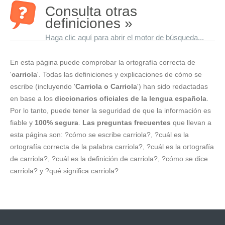
Consulta otras
definiciones »
Haga clic aquí para abrir el motor de búsqueda...
En esta página puede comprobar la ortografía correcta de
'
carriola
'. Todas las definiciones y explicaciones de cómo se
escribe (incluyendo '
Carriola o Carriola
') han sido redactadas
en base a los
diccionarios oficiales de la lengua española
.
Por lo tanto, puede tener la seguridad de que la información es
fiable y
100% segura
.
Las preguntas frecuentes
que llevan a
esta página son: ?cómo se escribe carriola?, ?cuál es la
ortografía correcta de la palabra carriola?, ?cuál es la ortografía
de carriola?, ?cuál es la definición de carriola?, ?cómo se dice
carriola? y ?qué significa carriola?