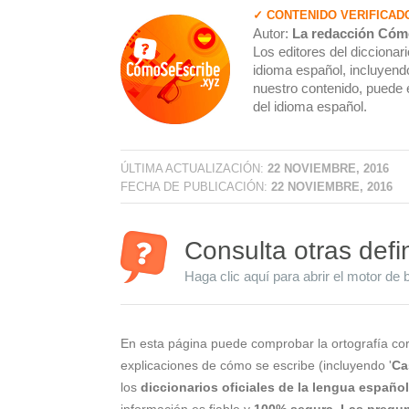
✓ CONTENIDO VERIFICAD
Autor:
La redacción Cóm
Los editores del dicciona
idioma español, incluyendo
nuestro contenido, puede 
del idioma español.
ÚLTIMA ACTUALIZACIÓN:
22 NOVIEMBRE, 2016
FECHA DE PUBLICACIÓN:
22 NOVIEMBRE, 2016
Consulta otras defi
Haga clic aquí para abrir el motor de 
En esta página puede comprobar la ortografía cor
explicaciones de cómo se escribe (incluyendo '
Ca
los
diccionarios oficiales de la lengua españo
información es fiable y
100% segura
.
Las pregun