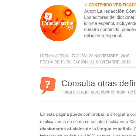
✓ CONTENIDO VERIFICAD
Autor:
La redacción Cóm
Los editores del dicciona
idioma español, incluyendo
nuestro contenido, puede 
del idioma español.
ÚLTIMA ACTUALIZACIÓN:
22 NOVIEMBRE, 2016
FECHA DE PUBLICACIÓN:
22 NOVIEMBRE, 2016
Consulta otras defi
Haga clic aquí para abrir el motor de 
En esta página puede comprobar la ortografía cor
explicaciones de cómo se escribe (incluyendo '
Ce
diccionarios oficiales de la lengua española
. 
información es fiable y
100% segura
.
Las pregun