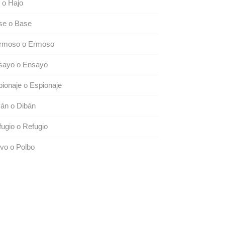
 o Hajo
se o Base
rmoso o Ermoso
sayo o Ensayo
ionaje o Espionaje
án o Dibán
ugio o Refugio
vo o Polbo