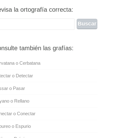
visa la ortografía correcta:
nsulte también las grafías:
rvatana o Cerbatana
ectar o Detectar
ssar o Pasar
yano o Rellano
ectar o Conectar
ureo o Espurio