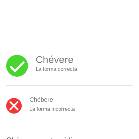
Chévere
La forma correcta
Chébere
La forma incorrecta