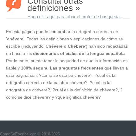
Consulta otras
definiciones »
Haga clic aquí para abrir el motor de búsqueda...
En esta página puede comprobar la ortografía correcta de
'
chévere
'. Todas las definiciones y explicaciones de cómo se
escribe (incluyendo '
Chévere o Chébere
') han sido redactadas
en base a los
diccionarios oficiales de la lengua española
.
Por lo tanto, puede tener la seguridad de que la información es
fiable y
100% segura
.
Las preguntas frecuentes
que llevan a
esta página son: ?cómo se escribe chévere?, ?cuál es la
ortografía correcta de la palabra chévere?, ?cuál es la
ortografía de chévere?, ?cuál es la definición de chévere?, ?
cómo se dice chévere? y ?qué significa chévere?
ComoSeEscribe.xyz © 2010-2026.