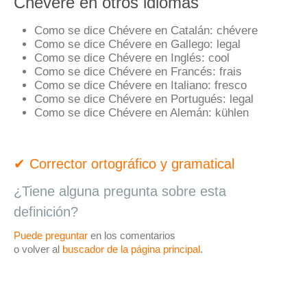
Chévere en otros idiomas
Como se dice Chévere en Catalán:
chévere
Como se dice Chévere en Gallego:
legal
Como se dice Chévere en Inglés:
cool
Como se dice Chévere en Francés:
frais
Como se dice Chévere en Italiano:
fresco
Como se dice Chévere en Portugués:
legal
Como se dice Chévere en Alemán:
kühlen
✔ Corrector ortográfico y gramatical
¿Tiene alguna pregunta sobre esta
definición?
Puede preguntar
en los comentarios
o volver al
buscador de la página principal
.