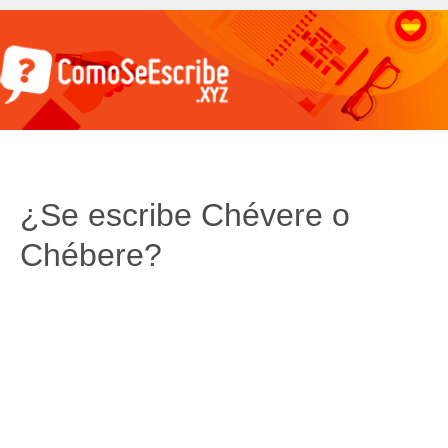
¿Se escribe Chévere o
Chébere?