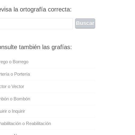
visa la ortografía correcta:
nsulte también las grafías:
rego o Borrego
tería o Portería
tor o Vector
nbón o Bombón
uirir o Inquirir
abilitación o Reabilitación