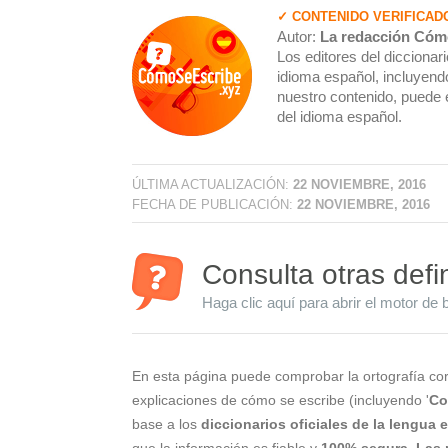
✓ CONTENIDO VERIFICAD
Autor:
La redacción Cóm
Los editores del dicciona
idioma español, incluyendo
nuestro contenido, puede 
del idioma español.
ÚLTIMA ACTUALIZACIÓN:
22 NOVIEMBRE, 2016
FECHA DE PUBLICACIÓN:
22 NOVIEMBRE, 2016
Consulta otras defi
Haga clic aquí para abrir el motor de 
En esta página puede comprobar la ortografía cor
explicaciones de cómo se escribe (incluyendo '
Co
base a los
diccionarios oficiales de la lengua
que la información es fiable y
100% segura
.
Las 