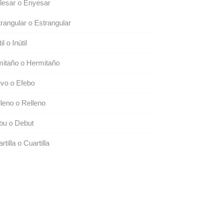
lesar o Enyesar
rangular o Estrangular
il o Inútil
itaño o Hermitaño
vo o Efebo
leno o Relleno
bu o Debut
rtilla o Cuartilla