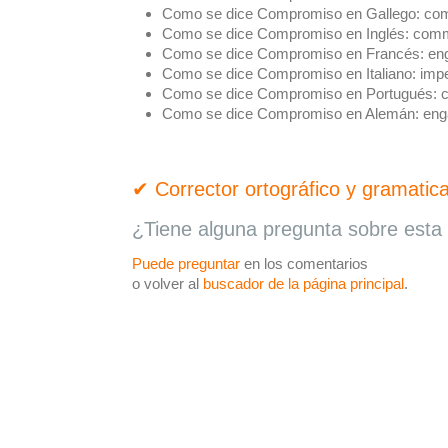
Como se dice Compromiso en Gallego:
com
Como se dice Compromiso en Inglés:
comm
Como se dice Compromiso en Francés:
en
Como se dice Compromiso en Italiano:
imp
Como se dice Compromiso en Portugués:
c
Como se dice Compromiso en Alemán:
eng
✔ Corrector ortográfico y gramatica
¿Tiene alguna pregunta sobre esta 
Puede preguntar
en los comentarios
o volver al
buscador de la página principal
.