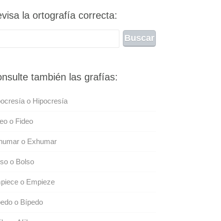
visa la ortografía correcta:
nsulte también las grafías:
ocresía o Hipocresía
eo o Fideo
humar o Exhumar
so o Bolso
piece o Empieze
pedo o Bípedo