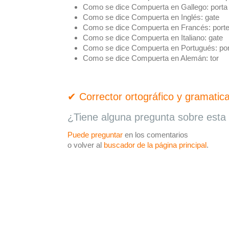
Como se dice Compuerta en Gallego:
porta
Como se dice Compuerta en Inglés:
gate
Como se dice Compuerta en Francés:
port
Como se dice Compuerta en Italiano:
gate
Como se dice Compuerta en Portugués:
por
Como se dice Compuerta en Alemán:
tor
✔ Corrector ortográfico y gramatica
¿Tiene alguna pregunta sobre esta 
Puede preguntar
en los comentarios
o volver al
buscador de la página principal
.