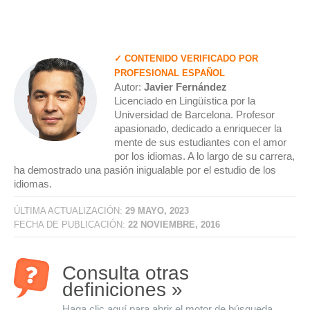
✓ CONTENIDO VERIFICADO POR
PROFESIONAL ESPAÑOL
Autor:
Javier Fernández
Licenciado en Lingüística por la
Universidad de Barcelona. Profesor
apasionado, dedicado a enriquecer la
mente de sus estudiantes con el amor
por los idiomas. A lo largo de su carrera,
ha demostrado una pasión inigualable por el estudio de los
idiomas.
ÚLTIMA ACTUALIZACIÓN:
29 MAYO, 2023
FECHA DE PUBLICACIÓN:
22 NOVIEMBRE, 2016
Consulta otras
definiciones »
Haga clic aquí para abrir el motor de búsqueda...