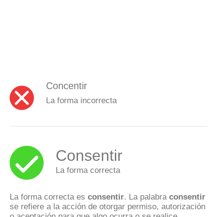
Concentir
La forma incorrecta
Consentir
La forma correcta
La forma correcta es
consentir
. La palabra
consentir
se refiere a la acción de otorgar permiso, autorización
o aceptación para que algo ocurra o se realice.