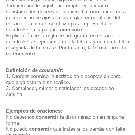
También puede significar complacer, mimar o
satisfacer los deseos de alguien. La forma incorrecta
concentir
no se ajusta a las reglas ortográficas del
español. La letra
s
se utiliza para representar el
sonido
/s/
en la palabra
consentir
.
Explicación de la regla de ortografía: en español, el
sonido
/s/
se representa con la letra
s
y no con la letra
c
seguida de la letra
n
. Por lo tanto, la forma correcta
es
consentir
.
Definición de
consentir
:
1. Otorgar permiso, autorización o aceptación para
que algo ocurra o se realice.
2. Complacer, mimar o satisfacer los deseos de
alguien.
Ejemplos de oraciones:
No debemos
consentir
la discriminación en ninguna
forma.
No puedo
consentir
que trates a los demás con falta
de respeto.