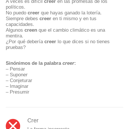
A veces es difícil
creer
en las promesas de los
políticos.
No puedo
creer
que hayas ganado la lotería.
Siempre debes
creer
en ti mismo y en tus
capacidades.
Algunos
creen
que el cambio climático es una
mentira.
¿Por qué debería
creer
lo que dices si no tienes
pruebas?
Sinónimos de la palabra
creer
:
– Pensar
– Suponer
– Conjeturar
– Imaginar
– Presumir
Crer
La forma incorrecta