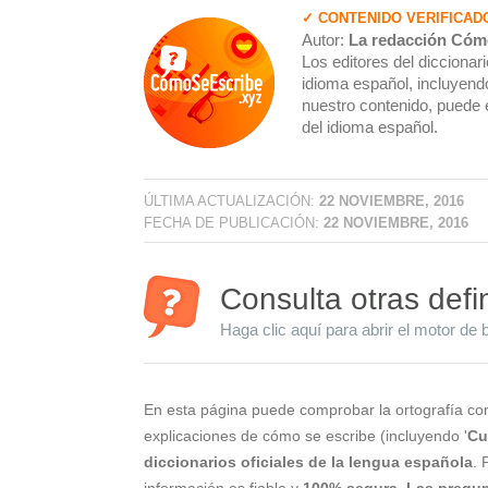
✓ CONTENIDO VERIFICAD
Autor:
La redacción Cóm
Los editores del dicciona
idioma español, incluyendo
nuestro contenido, puede 
del idioma español.
ÚLTIMA ACTUALIZACIÓN:
22 NOVIEMBRE, 2016
FECHA DE PUBLICACIÓN:
22 NOVIEMBRE, 2016
Consulta otras defi
Haga clic aquí para abrir el motor de 
En esta página puede comprobar la ortografía cor
explicaciones de cómo se escribe (incluyendo '
Cu
diccionarios oficiales de la lengua española
. 
información es fiable y
100% segura
.
Las pregun