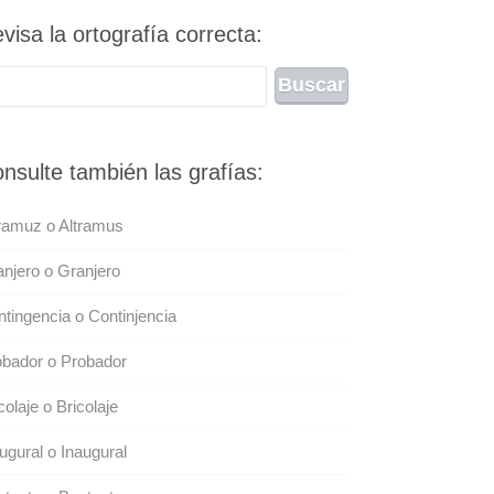
visa la ortografía correcta:
nsulte también las grafías:
ramuz o Altramus
njero o Granjero
tingencia o Continjencia
bador o Probador
colaje o Bricolaje
ugural o Inaugural