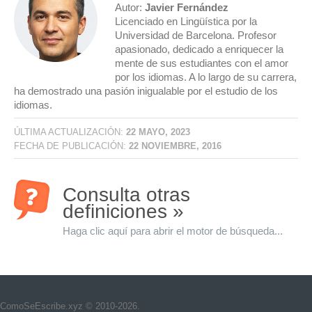
Autor:
Javier Fernández
Licenciado en Lingüística por la
Universidad de Barcelona. Profesor
apasionado, dedicado a enriquecer la
mente de sus estudiantes con el amor
por los idiomas. A lo largo de su carrera,
ha demostrado una pasión inigualable por el estudio de los
idiomas.
ÚLTIMA ACTUALIZACIÓN:
22 MAYO, 2023
FECHA DE PUBLICACIÓN:
22 NOVIEMBRE, 2016
Consulta otras
definiciones »
Haga clic aquí para abrir el motor de búsqueda...
ComoSeEscribe.xyz © 2010-2026.