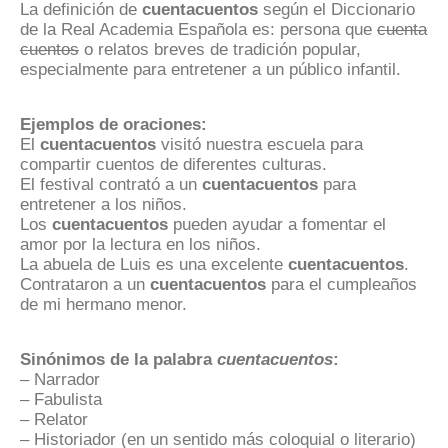
La definición de
cuentacuentos
según el Diccionario
de la Real Academia Española es: persona que
cuenta
cuentos
o relatos breves de tradición popular,
especialmente para entretener a un público infantil.
Ejemplos de oraciones:
El
cuentacuentos
visitó nuestra escuela para
compartir cuentos de diferentes culturas.
El festival contrató a un
cuentacuentos
para
entretener a los niños.
Los
cuentacuentos
pueden ayudar a fomentar el
amor por la lectura en los niños.
La abuela de Luis es una excelente
cuentacuentos
.
Contrataron a un
cuentacuentos
para el cumpleaños
de mi hermano menor.
Sinónimos de la palabra
cuentacuentos
:
– Narrador
– Fabulista
– Relator
– Historiador (en un sentido más coloquial o literario)