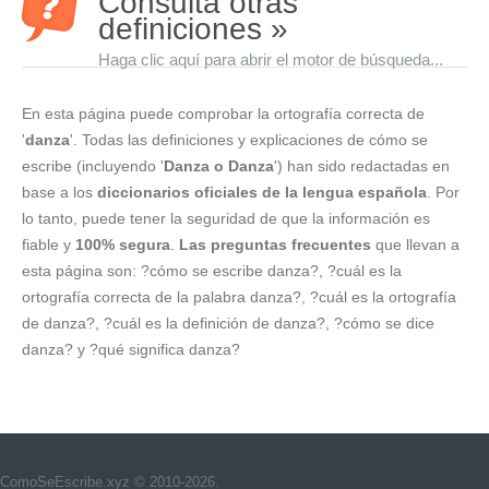
Consulta otras
definiciones »
Haga clic aquí para abrir el motor de búsqueda...
En esta página puede comprobar la ortografía correcta de
'
danza
'. Todas las definiciones y explicaciones de cómo se
escribe (incluyendo '
Danza o Danza
') han sido redactadas en
base a los
diccionarios oficiales de la lengua española
. Por
lo tanto, puede tener la seguridad de que la información es
fiable y
100% segura
.
Las preguntas frecuentes
que llevan a
esta página son: ?cómo se escribe danza?, ?cuál es la
ortografía correcta de la palabra danza?, ?cuál es la ortografía
de danza?, ?cuál es la definición de danza?, ?cómo se dice
danza? y ?qué significa danza?
ComoSeEscribe.xyz © 2010-2026.