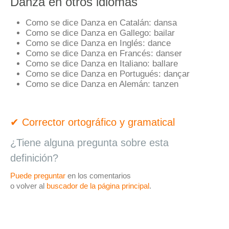
Danza en otros idiomas
Como se dice Danza en Catalán:
dansa
Como se dice Danza en Gallego:
bailar
Como se dice Danza en Inglés:
dance
Como se dice Danza en Francés:
danser
Como se dice Danza en Italiano:
ballare
Como se dice Danza en Portugués:
dançar
Como se dice Danza en Alemán:
tanzen
✔ Corrector ortográfico y gramatical
¿Tiene alguna pregunta sobre esta
definición?
Puede preguntar
en los comentarios
o volver al
buscador de la página principal
.