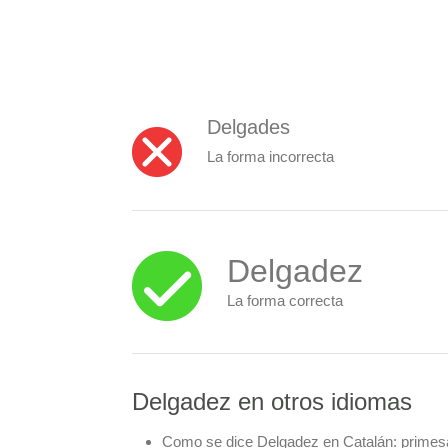
Delgades
La forma incorrecta
Delgadez
La forma correcta
Delgadez en otros idiomas
Como se dice Delgadez en Catalán:
primes