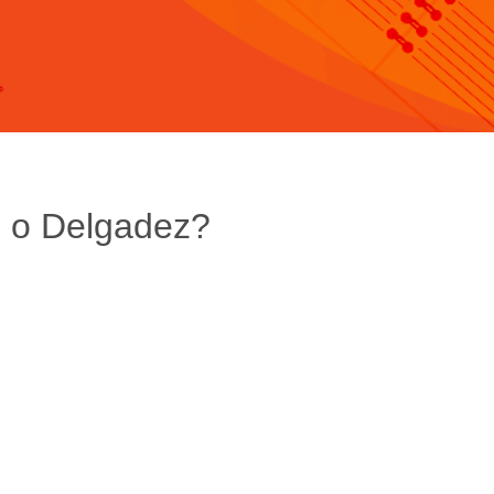
s o Delgadez?