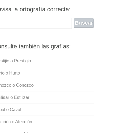
visa la ortografía correcta:
nsulte también las grafías:
stijio o Prestigio
to o Hurto
nozco o Conozco
ilisar o Estilizar
al o Caval
cción o Afección