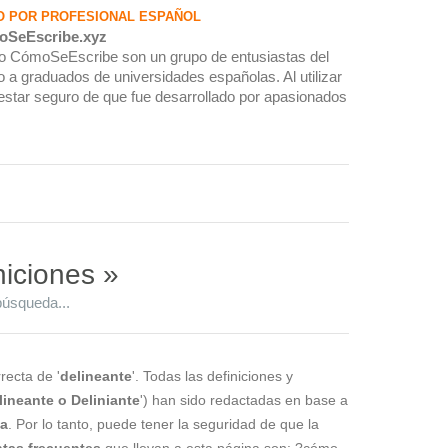
O POR PROFESIONAL ESPAÑOL
oSeEscribe.xyz
rio CómoSeEscribe son un grupo de entusiastas del
 a graduados de universidades españolas. Al utilizar
estar seguro de que fue desarrollado por apasionados
niciones »
búsqueda...
recta de '
delineante
'. Todas las definiciones y
lineante o Deliniante
') han sido redactadas en base a
la
. Por lo tanto, puede tener la seguridad de que la
tas frecuentes
que llevan a esta página son: ?cómo