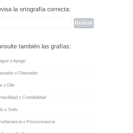
visa la ortografía correcta:
nsulte también las grafías:
ague o Apage
urador o Obturador
 o Olle
tavilidad o Contabilidad
lo o Sello
seberancia o Perseverancia