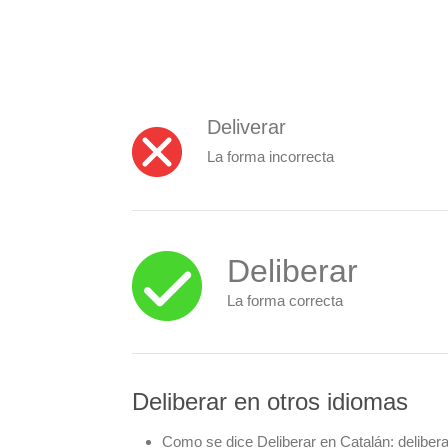
Deliverar
La forma incorrecta
Deliberar
La forma correcta
Deliberar en otros idiomas
Como se dice Deliberar en Catalán:
delibera