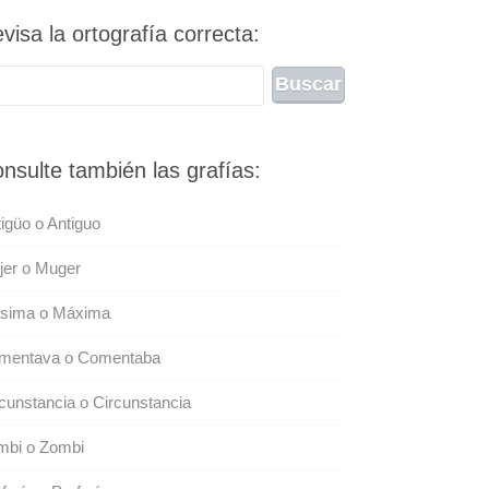
visa la ortografía correcta:
nsulte también las grafías:
igüo o Antiguo
jer o Muger
sima o Máxima
mentava o Comentaba
cunstancia o Circunstancia
mbi o Zombi