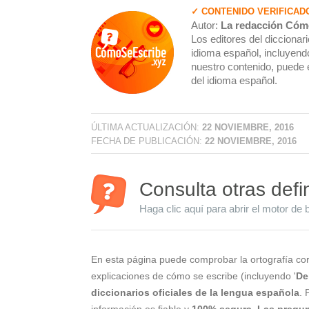
✓ CONTENIDO VERIFICAD
Autor:
La redacción Cóm
Los editores del dicciona
idioma español, incluyendo
nuestro contenido, puede 
del idioma español.
ÚLTIMA ACTUALIZACIÓN:
22 NOVIEMBRE, 2016
FECHA DE PUBLICACIÓN:
22 NOVIEMBRE, 2016
Consulta otras defi
Haga clic aquí para abrir el motor de 
En esta página puede comprobar la ortografía cor
explicaciones de cómo se escribe (incluyendo '
De
diccionarios oficiales de la lengua española
. 
información es fiable y
100% segura
.
Las pregun