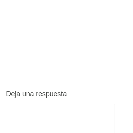
Deja una respuesta