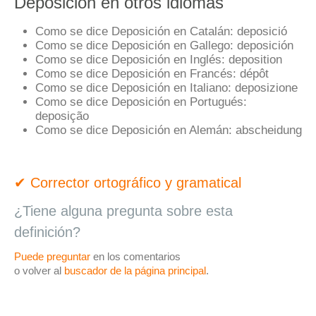
Deposición en otros idiomas
Como se dice Deposición en Catalán:
deposició
Como se dice Deposición en Gallego:
deposición
Como se dice Deposición en Inglés:
deposition
Como se dice Deposición en Francés:
dépôt
Como se dice Deposición en Italiano:
deposizione
Como se dice Deposición en Portugués:
deposição
Como se dice Deposición en Alemán:
abscheidung
✔ Corrector ortográfico y gramatical
¿Tiene alguna pregunta sobre esta
definición?
Puede preguntar
en los comentarios
o volver al
buscador de la página principal
.