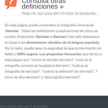
Consulta otras
definiciones »
Haga clic aquí para abrir el motor de búsqueda...
En esta página puede comprobar la ortografía correcta de
'
derrotar
'. Todas las definiciones y explicaciones de cómo se
escribe (incluyendo '
Derrotar o Derotar
') han sido redactadas
en base a los
diccionarios oficiales de la lengua española
.
Por lo tanto, puede tener la seguridad de que la información es
fiable y
100% segura
.
Las preguntas frecuentes
que llevan a
esta página son: ?cómo se escribe derrotar?, ?cuál es la
ortografía correcta de la palabra derrotar?, ?cuál es la
ortografía de derrotar?, ?cuál es la definición de derrotar?, ?
cómo se dice derrotar? y ?qué significa derrotar?
ComoSeEscribe.xyz © 2010-2026.