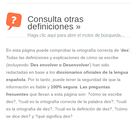
Consulta otras
definiciones »
Haga clic aquí para abrir el motor de búsqueda...
En esta página puede comprobar la ortografía correcta de '
des
'.
Todas las definiciones y explicaciones de cómo se escribe
(incluyendo '
Des envolver o Desenvolver
') han sido
redactadas en base a los
diccionarios oficiales de la lengua
española
. Por lo tanto, puede tener la seguridad de que la
información es fiable y
100% segura
.
Las preguntas
frecuentes
que llevan a esta página son: ?cómo se escribe
des?, ?cuál es la ortografía correcta de la palabra des?, ?cuál
es la ortografía de des?, ?cuál es la definición de des?, ?cómo
se dice des? y ?qué significa des?