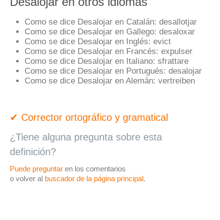
Desalojar en otros idiomas
Como se dice Desalojar en Catalán:
desallotjar
Como se dice Desalojar en Gallego:
desaloxar
Como se dice Desalojar en Inglés:
evict
Como se dice Desalojar en Francés:
expulser
Como se dice Desalojar en Italiano:
sfrattare
Como se dice Desalojar en Portugués:
desalojar
Como se dice Desalojar en Alemán:
vertreiben
✔ Corrector ortográfico y gramatical
¿Tiene alguna pregunta sobre esta
definición?
Puede preguntar
en los comentarios
o volver al
buscador de la página principal
.