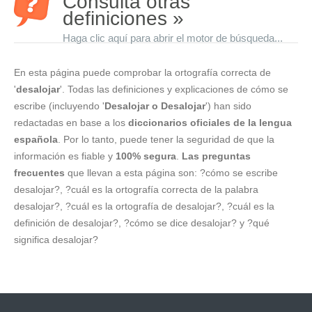
Consulta otras
definiciones »
Haga clic aquí para abrir el motor de búsqueda...
En esta página puede comprobar la ortografía correcta de
'
desalojar
'. Todas las definiciones y explicaciones de cómo se
escribe (incluyendo '
Desalojar o Desalojar
') han sido
redactadas en base a los
diccionarios oficiales de la lengua
española
. Por lo tanto, puede tener la seguridad de que la
información es fiable y
100% segura
.
Las preguntas
frecuentes
que llevan a esta página son: ?cómo se escribe
desalojar?, ?cuál es la ortografía correcta de la palabra
desalojar?, ?cuál es la ortografía de desalojar?, ?cuál es la
definición de desalojar?, ?cómo se dice desalojar? y ?qué
significa desalojar?