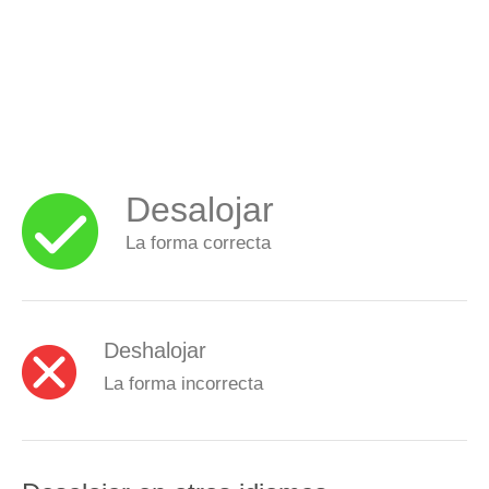
Desalojar
La forma correcta
Deshalojar
La forma incorrecta