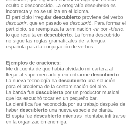
oculto o desconocido. La ortografía
descubrido
es
incorrecta y no se utiliza en el idioma.
El participio irregular
descubierto
proviene del verbo
descubrir
, que en pasado es
descubrió
. Para formar el
participio, se reemplaza la terminación
-rir
por
-bierto
,
lo que resulta en
descubierto
. La forma
descubrido
no sigue las reglas gramaticales de la lengua
española para la conjugación de verbos.
Ejemplos de oraciones:
Me di cuenta de que había olvidado mi cartera al
llegar al supermercado y encontrarme
descubierto
.
La nueva tecnología ha
descubierto
una solución
para el problema de la contaminación del aire.
La banda fue
descubierta
por un productor musical
que los escuchó tocar en un pequeño bar.
La científica fue reconocida por su trabajo después de
haber
descubierto
una nueva especie de planta.
El espía fue
descubierto
mientras intentaba infiltrarse
en la organización enemiga.