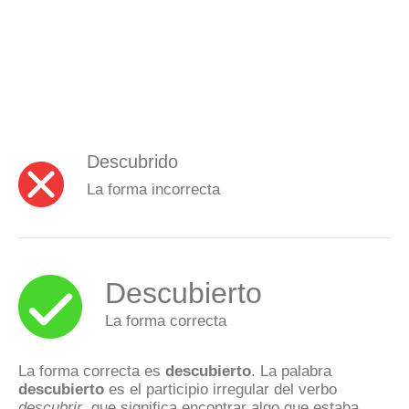
Descubrido
La forma incorrecta
Descubierto
La forma correcta
La forma correcta es
descubierto
. La palabra
descubierto
es el participio irregular del verbo
descubrir
, que significa encontrar algo que estaba