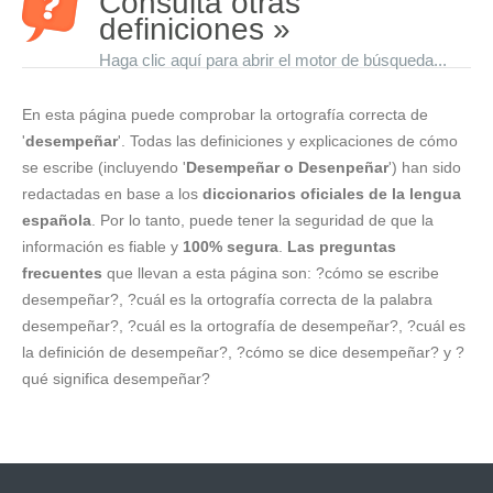
Consulta otras
definiciones »
Haga clic aquí para abrir el motor de búsqueda...
En esta página puede comprobar la ortografía correcta de
'
desempeñar
'. Todas las definiciones y explicaciones de cómo
se escribe (incluyendo '
Desempeñar o Desenpeñar
') han sido
redactadas en base a los
diccionarios oficiales de la lengua
española
. Por lo tanto, puede tener la seguridad de que la
información es fiable y
100% segura
.
Las preguntas
frecuentes
que llevan a esta página son: ?cómo se escribe
desempeñar?, ?cuál es la ortografía correcta de la palabra
desempeñar?, ?cuál es la ortografía de desempeñar?, ?cuál es
la definición de desempeñar?, ?cómo se dice desempeñar? y ?
qué significa desempeñar?