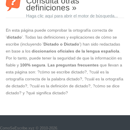
Consulta otras
definiciones »
Haga clic aquí para abrir el motor de búsqueda...
En esta página puede comprobar la ortografía correcta de
'
dictado
'. Todas las definiciones y explicaciones de cómo se
escribe (incluyendo '
Dictado o Dictado
') han sido redactadas
en base a los
diccionarios oficiales de la lengua española
.
Por lo tanto, puede tener la seguridad de que la información es
fiable y
100% segura
.
Las preguntas frecuentes
que llevan a
esta página son: ?cómo se escribe dictado?, ?cuál es la
ortografía correcta de la palabra dictado?, ?cuál es la ortografía
de dictado?, ?cuál es la definición de dictado?, ?cómo se dice
dictado? y ?qué significa dictado?
ComoSeEscribe.xyz © 2010-2026.