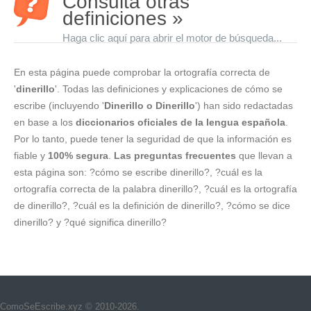
Consulta otras
definiciones »
Haga clic aquí para abrir el motor de búsqueda...
En esta página puede comprobar la ortografía correcta de
'
dinerillo
'. Todas las definiciones y explicaciones de cómo se
escribe (incluyendo '
Dinerillo o Dinerillo
') han sido redactadas
en base a los
diccionarios oficiales de la lengua española
.
Por lo tanto, puede tener la seguridad de que la información es
fiable y
100% segura
.
Las preguntas frecuentes
que llevan a
esta página son: ?cómo se escribe dinerillo?, ?cuál es la
ortografía correcta de la palabra dinerillo?, ?cuál es la ortografía
de dinerillo?, ?cuál es la definición de dinerillo?, ?cómo se dice
dinerillo? y ?qué significa dinerillo?
ComoSeEscribe.xyz © 2010-2026.