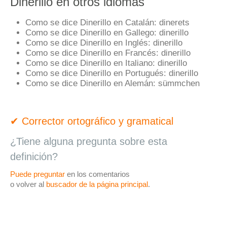
Dinerillo en otros idiomas
Como se dice Dinerillo en Catalán:
dinerets
Como se dice Dinerillo en Gallego:
dinerillo
Como se dice Dinerillo en Inglés:
dinerillo
Como se dice Dinerillo en Francés:
dinerillo
Como se dice Dinerillo en Italiano:
dinerillo
Como se dice Dinerillo en Portugués:
dinerillo
Como se dice Dinerillo en Alemán:
sümmchen
✔ Corrector ortográfico y gramatical
¿Tiene alguna pregunta sobre esta
definición?
Puede preguntar
en los comentarios
o volver al
buscador de la página principal
.