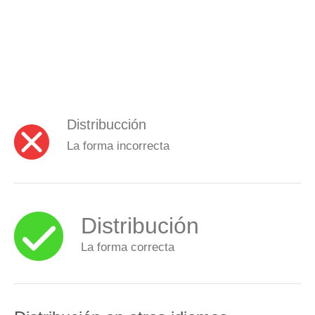
Distribucción
La forma incorrecta
Distribución
La forma correcta