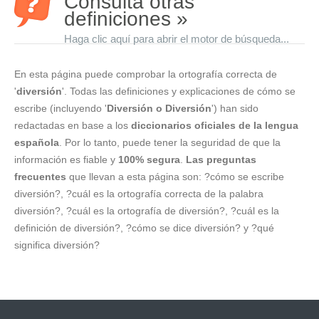
Consulta otras
definiciones »
Haga clic aquí para abrir el motor de búsqueda...
En esta página puede comprobar la ortografía correcta de
'
diversión
'. Todas las definiciones y explicaciones de cómo se
escribe (incluyendo '
Diversión o Diversión
') han sido
redactadas en base a los
diccionarios oficiales de la lengua
española
. Por lo tanto, puede tener la seguridad de que la
información es fiable y
100% segura
.
Las preguntas
frecuentes
que llevan a esta página son: ?cómo se escribe
diversión?, ?cuál es la ortografía correcta de la palabra
diversión?, ?cuál es la ortografía de diversión?, ?cuál es la
definición de diversión?, ?cómo se dice diversión? y ?qué
significa diversión?