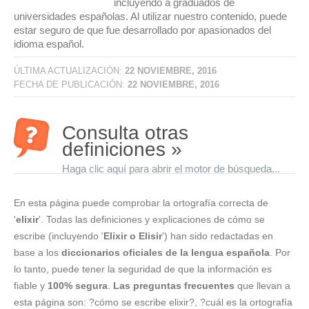
incluyendo a graduados de
universidades españolas. Al utilizar nuestro contenido, puede
estar seguro de que fue desarrollado por apasionados del
idioma español.
ÚLTIMA ACTUALIZACIÓN:
22 NOVIEMBRE, 2016
FECHA DE PUBLICACIÓN:
22 NOVIEMBRE, 2016
Consulta otras
definiciones »
Haga clic aquí para abrir el motor de búsqueda...
En esta página puede comprobar la ortografía correcta de
'
elixir
'. Todas las definiciones y explicaciones de cómo se
escribe (incluyendo '
Elixir o Elisir
') han sido redactadas en
base a los
diccionarios oficiales de la lengua española
. Por
lo tanto, puede tener la seguridad de que la información es
fiable y
100% segura
.
Las preguntas frecuentes
que llevan a
esta página son: ?cómo se escribe elixir?, ?cuál es la ortografía