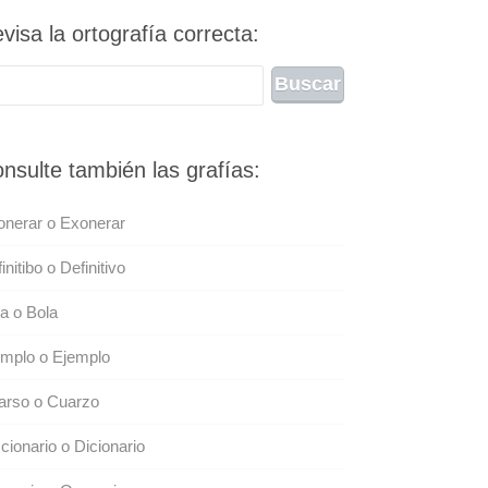
visa la ortografía correcta:
nsulte también las grafías:
nerar o Exonerar
initibo o Definitivo
a o Bola
emplo o Ejemplo
arso o Cuarzo
cionario o Dicionario