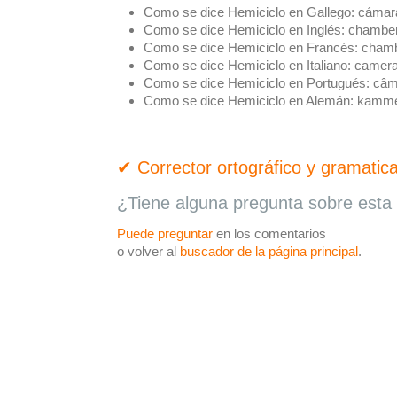
Como se dice Hemiciclo en Gallego:
cámar
Como se dice Hemiciclo en Inglés:
chambe
Como se dice Hemiciclo en Francés:
cham
Como se dice Hemiciclo en Italiano:
camer
Como se dice Hemiciclo en Portugués:
câm
Como se dice Hemiciclo en Alemán:
kamm
✔ Corrector ortográfico y gramatica
¿Tiene alguna pregunta sobre esta 
Puede preguntar
en los comentarios
o volver al
buscador de la página principal
.