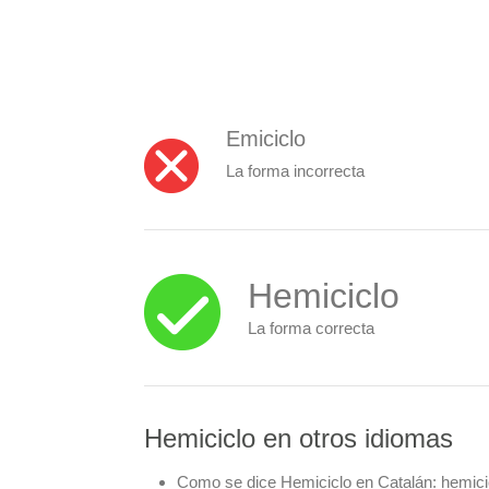
Emiciclo
La forma incorrecta
Hemiciclo
La forma correcta
Hemiciclo en otros idiomas
Como se dice Hemiciclo en Catalán:
hemici