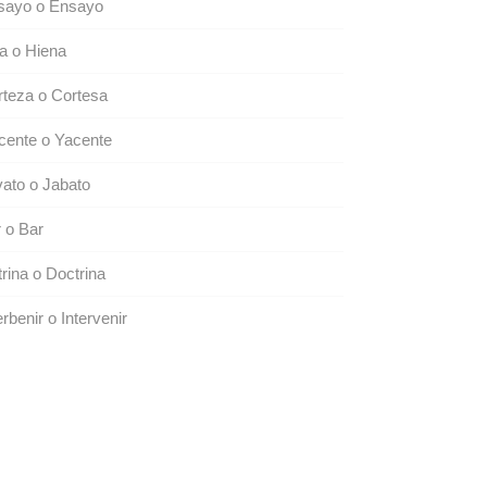
sayo o Ensayo
a o Hiena
teza o Cortesa
cente o Yacente
ato o Jabato
 o Bar
rina o Doctrina
erbenir o Intervenir