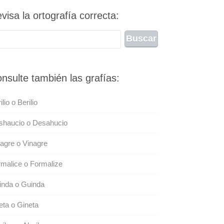
visa la ortografía correcta:
nsulte también las grafías:
ilio o Berilio
shaucio o Desahucio
agre o Vinagre
malice o Formalize
inda o Guinda
eta o Gineta