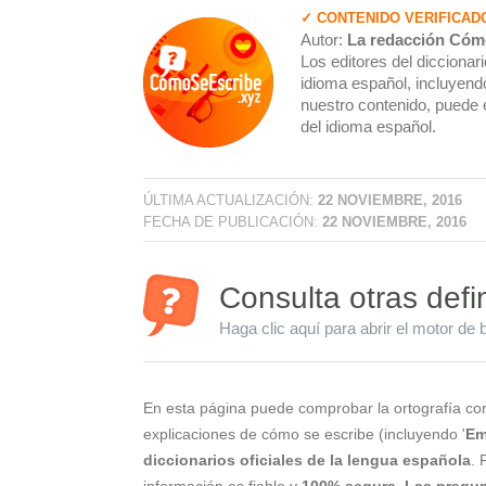
✓ CONTENIDO VERIFICAD
Autor:
La redacción Cóm
Los editores del dicciona
idioma español, incluyendo
nuestro contenido, puede 
del idioma español.
ÚLTIMA ACTUALIZACIÓN:
22 NOVIEMBRE, 2016
FECHA DE PUBLICACIÓN:
22 NOVIEMBRE, 2016
Consulta otras defi
Haga clic aquí para abrir el motor de 
En esta página puede comprobar la ortografía cor
explicaciones de cómo se escribe (incluyendo '
Em
diccionarios oficiales de la lengua española
. 
información es fiable y
100% segura
.
Las pregun