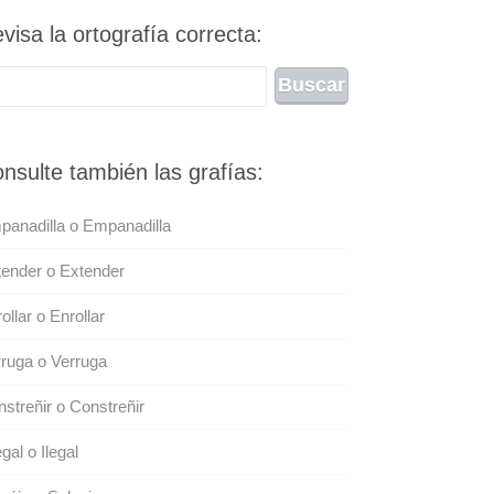
visa la ortografía correcta:
nsulte también las grafías:
anadilla o Empanadilla
ender o Extender
ollar o Enrollar
ruga o Verruga
streñir o Constreñir
egal o Ilegal