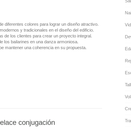
Sal
Nai
de diferentes colores para lograr un diseño atractivo.
Vid
odernos y tradicionales en el diseño del edificio.
s de los clientes para crear un proyecto integral.
De
e los bailarines en una danza armoniosa.
debe mantener una coherencia en su propuesta.
Ed
Rej
Esc
Tal
Vol
Cre
Tra
relace conjugación