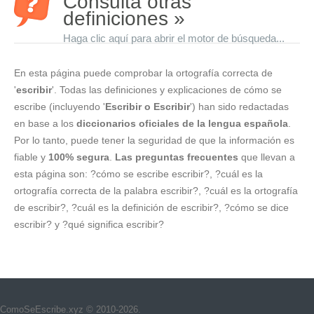
Consulta otras
definiciones »
Haga clic aquí para abrir el motor de búsqueda...
En esta página puede comprobar la ortografía correcta de
'
escribir
'. Todas las definiciones y explicaciones de cómo se
escribe (incluyendo '
Escribir o Escribir
') han sido redactadas
en base a los
diccionarios oficiales de la lengua española
.
Por lo tanto, puede tener la seguridad de que la información es
fiable y
100% segura
.
Las preguntas frecuentes
que llevan a
esta página son: ?cómo se escribe escribir?, ?cuál es la
ortografía correcta de la palabra escribir?, ?cuál es la ortografía
de escribir?, ?cuál es la definición de escribir?, ?cómo se dice
escribir? y ?qué significa escribir?
ComoSeEscribe.xyz © 2010-2026.