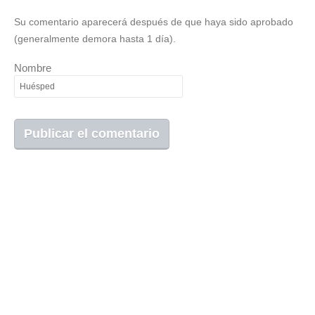
Su comentario aparecerá después de que haya sido aprobado
(generalmente demora hasta 1 día).
Nombre