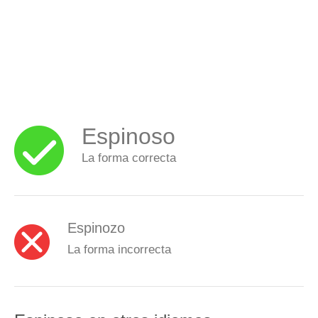
Espinoso
La forma correcta
Espinozo
La forma incorrecta