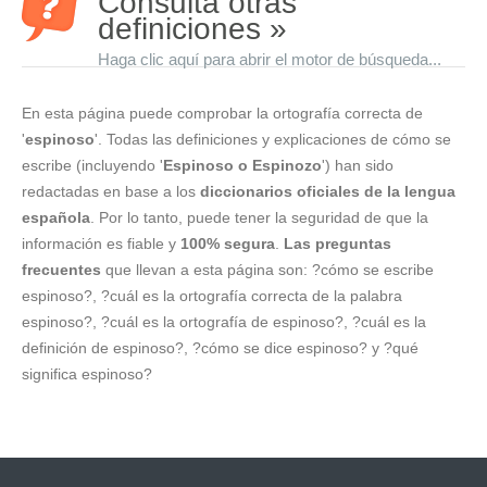
Consulta otras
definiciones »
Haga clic aquí para abrir el motor de búsqueda...
En esta página puede comprobar la ortografía correcta de
'
espinoso
'. Todas las definiciones y explicaciones de cómo se
escribe (incluyendo '
Espinoso o Espinozo
') han sido
redactadas en base a los
diccionarios oficiales de la lengua
española
. Por lo tanto, puede tener la seguridad de que la
información es fiable y
100% segura
.
Las preguntas
frecuentes
que llevan a esta página son: ?cómo se escribe
espinoso?, ?cuál es la ortografía correcta de la palabra
espinoso?, ?cuál es la ortografía de espinoso?, ?cuál es la
definición de espinoso?, ?cómo se dice espinoso? y ?qué
significa espinoso?