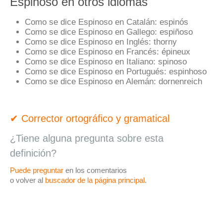
Espinoso en otros idiomas
Como se dice Espinoso en Catalán:
espinós
Como se dice Espinoso en Gallego:
espiñoso
Como se dice Espinoso en Inglés:
thorny
Como se dice Espinoso en Francés:
épineux
Como se dice Espinoso en Italiano:
spinoso
Como se dice Espinoso en Portugués:
espinhoso
Como se dice Espinoso en Alemán:
dornenreich
✔ Corrector ortográfico y gramatical
¿Tiene alguna pregunta sobre esta
definición?
Puede preguntar
en los comentarios
o volver al
buscador de la página principal
.